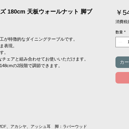
 180cm 天板ウォールナット 脚ブ
￥54
消費税
数量
*
工が特徴的なダイニングテーブルです。
ま表現。
す。
なチェアと組み合わせてお使いいただけます。
カー
と148cmの2段階で調節できます。
MDF、アカシヤ、アッシュ耳 脚：ラバーウッド