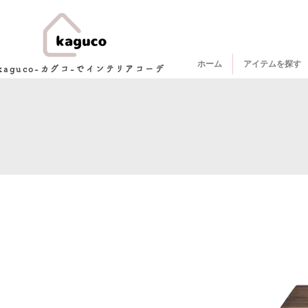
ホーム
アイテムを探す
kaguco-カグコ-でインテリアコーデ