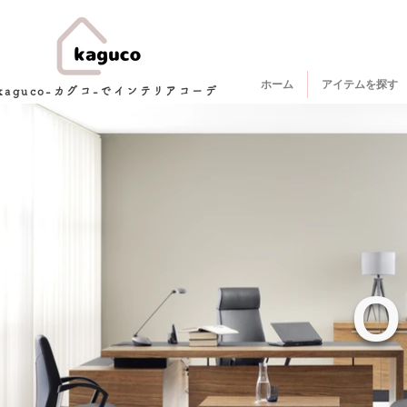
ホーム
アイテムを探す
kaguco-カグコ-でインテリアコーデ
O