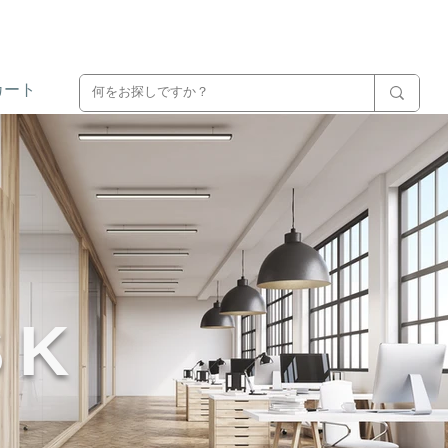
カート
SK