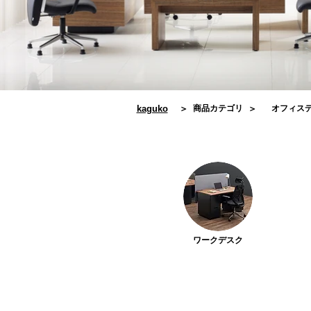
kaguko
​＞
商品カテゴリ
​＞
オフィス
ワークデスク