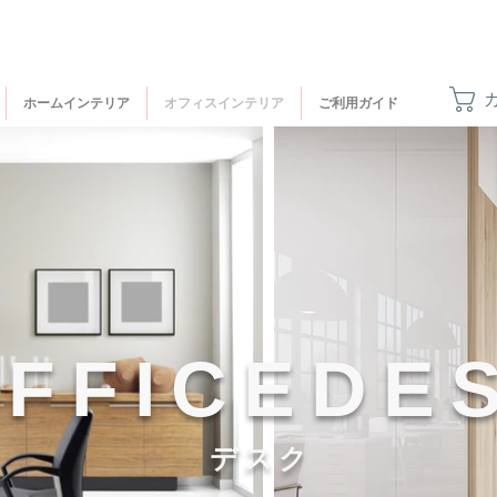
ホームインテリア
オフィスインテリア
ご利用ガイド
FFICEDE
デスク