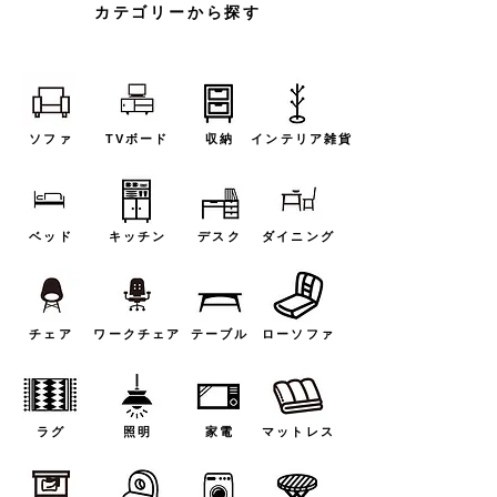
カテゴリーから探す
ソファ
TVボード
収納
インテリア雑貨
ベッド
キッチン
デスク
ダイニング
チェア
ワークチェア
テーブル
ローソファ
ラグ
照明
家電
マットレス