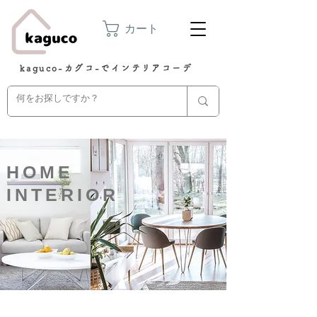
カート
kaguco-カグコ-でインテリアコーデ
HOME
INTERIOR