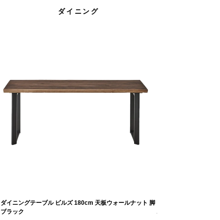
ダイニング
ダイニングテーブル ビルズ 180cm 天板ウォールナット 脚
ダイニングテーブル ビル
ブラック
ホワイト