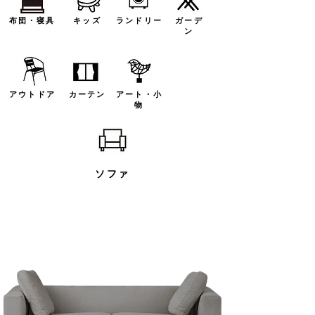
布団・寝具
キッズ
ランドリー
ガーデ
ン
アウトドア
カーテン
アート・小
物
ソファ