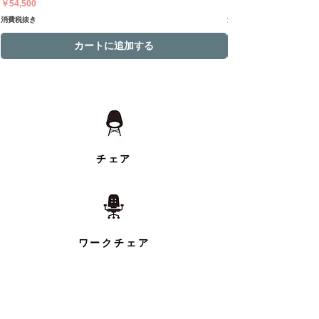
価格
価格
￥54,500
￥54,500
消費税抜き
消費税抜き
カートに追加する
チェア
ワークチェア