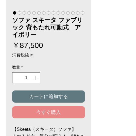
ソファ スキータ ファブリ
ック 背もたれ可動式 ア
イボリー
価
￥87,500
格
消費税抜き
数量
*
カートに追加する
今すぐ購入
【Skeeta（スキータ）ソファ】