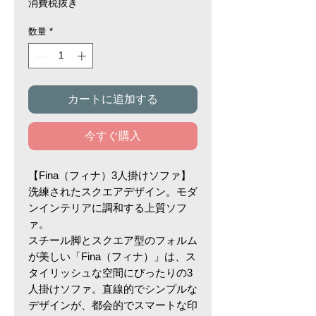
格
消費税抜き
数量
*
カートに追加する
今すぐ購入
【Fina（フィナ）3人掛けソファ】
洗練されたスクエアデザイン。モダ
ンインテリアに調和する上質ソフ
ァ。
スチール脚とスクエア型のフォルム
が美しい「Fina（フィナ）」は、ス
タイリッシュな空間にぴったりの3
人掛けソファ。直線的でシンプルな
デザインが、都会的でスマートな印