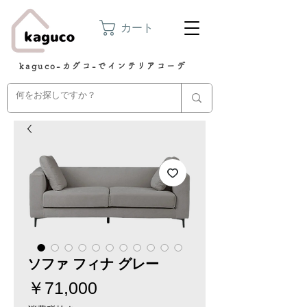
カート
kaguco-カグコ-でインテリアコーデ
ソファ フィナ グレー
価
￥71,000