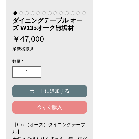
ダイニングテーブル オー
ズ W135オーク無垢材
価
￥47,000
格
消費税抜き
数量
*
カートに追加する
今すぐ購入
【Orz（オーズ）ダイニングテーブ
ル】
天然木の温もりを味わう、無垢材ダ