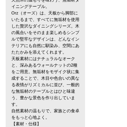
イニングテーブル。
Orz（オーズ）は、天板から脚部に
いたるまで、すべてに無垢材を使用
した贅沢なダイニングシリーズ。木
の風合いをそのまま楽しめるシンプ
ルで堅牢なデザインは、どんなイン
テリアにも自然に馴染み、空間にあ
たたかみを添えてくれます。
天板素材にはナチュラルなオーク
と、深みあるウォールナットの2種
をご用意。無垢材をモザイク状に集
成することで、木目や色合いの異な
る表情がリズミカルに並び、一般的
な無垢材のテーブルとはひと味違
う、豊かな景色を作り出していま
す。
自然素材の温もりで、家族との食卓
をもっと心地よく。
【素材・仕様】